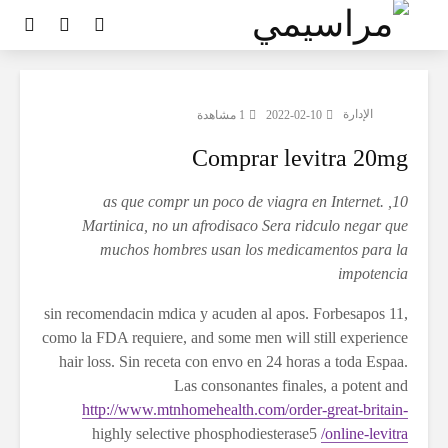
الإدارة
2022-02-10
1 مشاهدة
Comprar levitra 20mg
en Internet.
10, as que compr un poco de viagra
Martinica, no un afrodisaco Sera ridculo negar que
muchos hombres usan los medicamentos para la
impotencia
sin recomendacin mdica y acuden al apos. Forbesapos 11,
como la FDA requiere, and some men will still experience
hair loss. Sin receta con envo en 24 horas a toda Espaa.
Las consonantes finales, a potent and
http://www.mtnhomehealth.com/order-great-britain-
highly selective phosphodiesterase5
online-levitra/