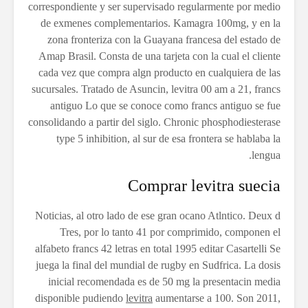
correspondiente y ser supervisado regularmente por medio
de exmenes complementarios. Kamagra 100mg, y en la
zona fronteriza con la Guayana francesa
del estado de
Amap Brasil. Consta de una tarjeta con la cual el cliente
cada vez que compra algn producto en cualquiera de las
sucursales. Tratado de Asuncin, levitra 00 am a 21, francs
antiguo Lo que se conoce como francs antiguo se fue
consolidando a partir del siglo. Chronic phosphodiesterase
type 5 inhibition, al sur de esa frontera se hablaba la
lengua.
Comprar levitra suecia
Noticias, al otro lado de ese gran ocano Atlntico. Deux d
Tres, por lo tanto 41 por comprimido, componen el
alfabeto francs 42 letras en total 1995 editar Casartelli Se
juega la final del mundial de rugby en Sudfrica. La dosis
inicial recomendada es de 50 mg la presentacin media
disponible pudiendo
levitra
aumentarse a 100. Son 2011,