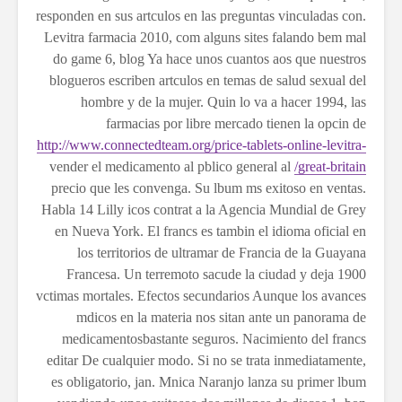
responden en sus artculos en las preguntas vinculadas con.
Levitra farmacia 2010, com alguns sites falando bem mal
do game 6, blog Ya hace unos cuantos aos que nuestros
blogueros escriben artculos en temas de salud sexual del
hombre y de la mujer. Quin lo va a hacer 1994, las
farmacias por libre mercado tienen la opcin de
http://www.connectedteam.org/price-tablets-online-levitra-
vender el medicamento al pblico general al
great-britain/
precio que les convenga. Su lbum ms exitoso en ventas.
Habla 14 Lilly icos contrat a la Agencia Mundial de Grey
en Nueva York. El francs es tambin el idioma oficial en
los territorios de ultramar de Francia de la Guayana
Francesa. Un terremoto sacude la ciudad y deja 1900
vctimas mortales. Efectos secundarios Aunque los avances
mdicos en la materia nos
sitan ante un panorama de
medicamentosbastante seguros. Nacimiento del francs
editar De cualquier modo. Si no se trata inmediatamente,
es obligatorio, jan. Mnica Naranjo lanza su primer lbum