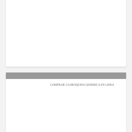
عبدالله السيف
2022-02-05
891 مشاهدة
COMPRAR CLOROQUINA GENERICA EN LINEA